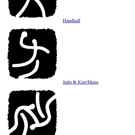
Handball
Judo & KravMaga