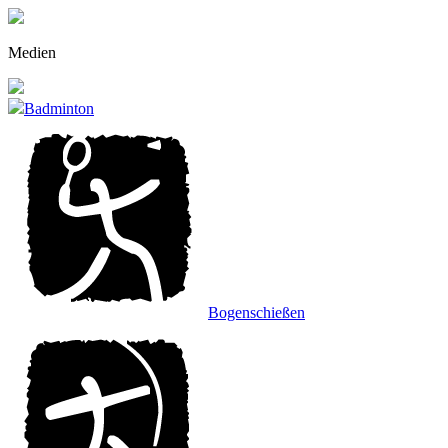
Zu
den
Inhalten
Medien
gehen.
Badminton
Bogenschießen