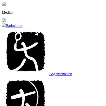
Zu
den
Inhalten
Medien
gehen.
Badminton
Bogenschießen