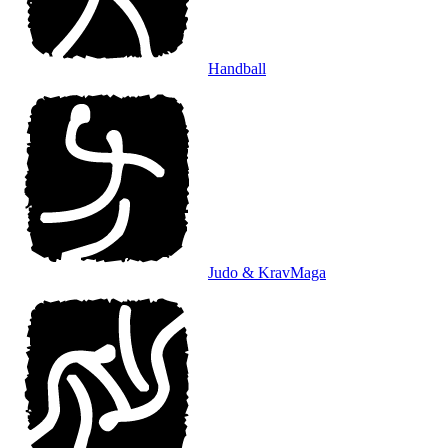
Handball
Judo & KravMaga