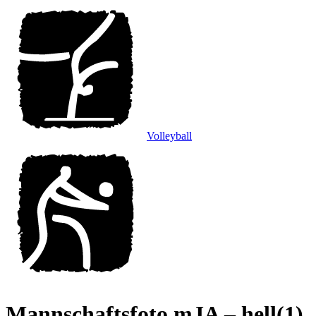
Volleyball
Mannschaftsfoto mJA – hell(1)