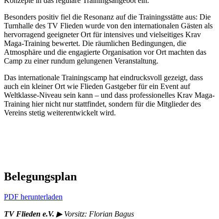
Konzepte in das reguläre Trainingsangebot ein.
Besonders positiv fiel die Resonanz auf die Trainingsstätte aus: Die
Turnhalle des TV Flieden wurde von den internationalen Gästen als
hervorragend geeigneter Ort für intensives und vielseitiges Krav
Maga-Training bewertet. Die räumlichen Bedingungen, die
Atmosphäre und die engagierte Organisation vor Ort machten das
Camp zu einer rundum gelungenen Veranstaltung.
Das internationale Trainingscamp hat eindrucksvoll gezeigt, dass
auch ein kleiner Ort wie Flieden Gastgeber für ein Event auf
Weltklasse-Niveau sein kann – und dass professionelles Krav Maga-
Training hier nicht nur stattfindet, sondern für die Mitglieder des
Vereins stetig weiterentwickelt wird.
Belegungsplan
PDF herunterladen
TV Flieden e.V.
▶︎
Vorsitz: Florian Bagus