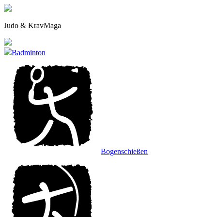
Zu
den
Inhalten
Judo & KravMaga
gehen.
Badminton
Bogenschießen