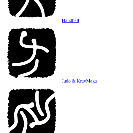
Handball
Judo & KravMaga