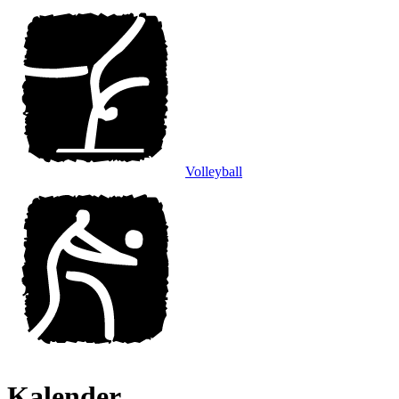
Volleyball
Kalender