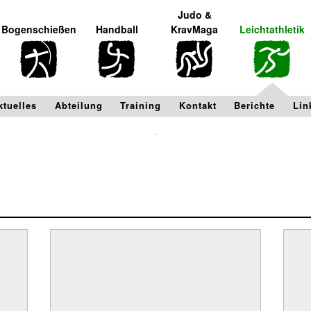
Judo &
Bogenschießen
Handball
KravMaga
Leichtathletik
ktuelles
Abteilung
Training
Kontakt
Berichte
Lin