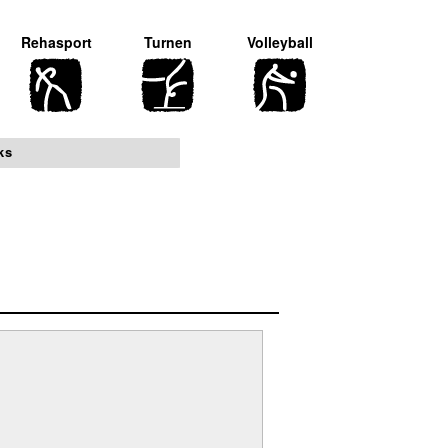
Rehasport
Turnen
Volleyball
ks