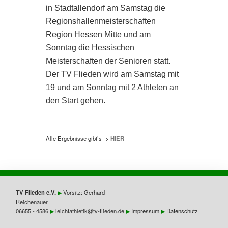
in Stadtallendorf am Samstag die
Regionshallenmeisterschaften
Region Hessen Mitte und am
Sonntag die Hessischen
Meisterschaften der Senioren statt.
Der TV Flieden wird am Samstag mit
19 und am Sonntag mit 2 Athleten an
den Start gehen.
Alle Ergebnisse gibt’s ->
HIER
TV Flieden e.V.
▶︎
Vorsitz: Gerhard
Reichenauer
06655 - 4586
▶︎
leichtathletik@tv-flieden.de
▶︎
Impressum
▶︎
Datenschutz