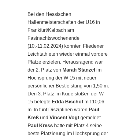
Bei den Hessischen
Hallenmeisterschaften der U16 in
Frankfurt/Kalbach am
Fastnachtswochenende
(10.-11.02.2024) konnten Fliedener
Leichtathleten wieder einmal vordere
Plätze erzielen. Herausragend war
der 2. Platz von
Marah Stanzel
im
Hochsprung der W 15 mit neuer
persönlicher Bestleistung von 1,50 m.
Den 3. Platz im Kugelstoßen der W
15 belegte
Edda Bischof
mit 10,06
m. In fünf Disziplinen waren
Paul
Kreß
und
Vincent Vogt
gemeldet.
Paul Kress
hatte mit Platz 4 seine
beste Platzierung im Hochsprung der