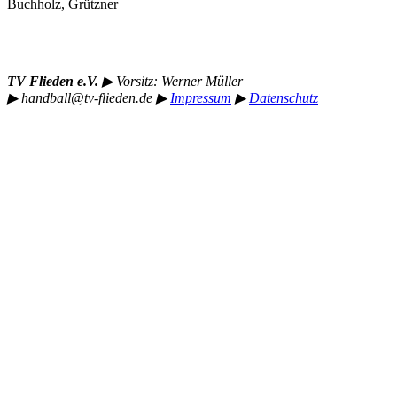
Buchholz, Grützner
TV Flieden e.V.
▶︎
Vorsitz: Werner Müller
▶︎
handball@tv-flieden.de
▶︎
Impressum
▶︎
Datenschutz