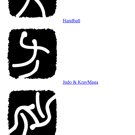
Handball
Judo & KravMaga