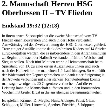
2. Mannschaft Herren HSG
Oberhessen II – TV Flieden
Endstand 19:32 (12:18)
In ihrem ersten Saisonspiel hat die zweite Mannschaft vom TV
Flieden einen souveränen und auch in der Höhe verdienten
Auswärtssieg bei der Zweitvertretung der HSG Oberhessen gefeiert.
Trotz einiger Ausfälle konnte dank des breiten Kaders auf 14 Spieler
zurückgegriffen werden, die es insbesondere in den Anfangsminuten
zu Beginn und nach der Halbzeit verstanden, früh die Weichen auf
Sieg zu stellen. Nach fünf Minuten war die Heimmannschaft beim
Spielstand von 1:6 zu einer ersten Auszeit gezwungen und auch
nach der Halbzeit konnte man einen 1:5-Lauf hinlegen. So war früh
der Widerstand der Gegner gebrochen und dank einer Steigerung in
der Abwehr verbunden mit einer starken Torhüterleistung konnte
man sogar weniger als 20 Gegentore verbuchen. Auf dieser
Leistung kann die Mannschaft aufbauen und in den kommenden
Wochen mit breiter Brust in die anstehenden Begegnungen gehen.
Es spielten: Kramer, Di Meglio; Haas, Albinger, Faust, Gitter,
Schöppner, Müller, Linowski, Sperber, Friedrich, Schöppner,