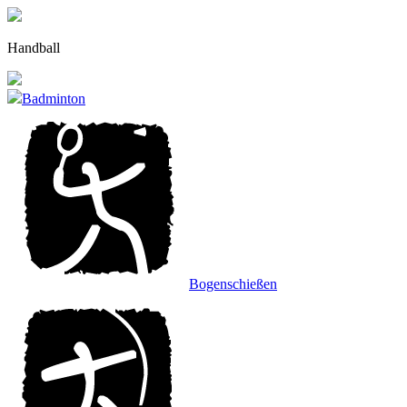
Zu
den
Inhalten
Handball
gehen.
Badminton
Bogenschießen