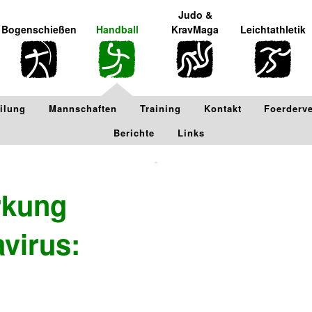
Judo &
Bogenschießen
Handball
KravMaga
Leichtathletik
ilung
Mannschaften
Training
Kontakt
Foerderv
Berichte
Links
rkung
virus: