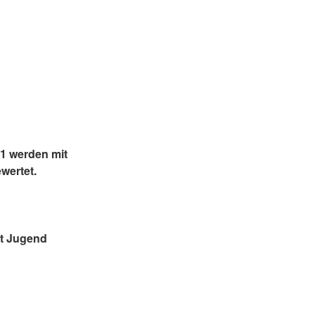
21 werden mit
wertet.
rt Jugend