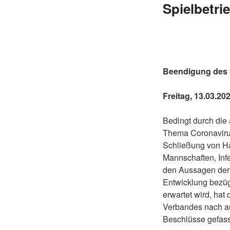
Spielbetri
Beendigung des 
Freitag, 13.03.2
Bedingt durch die
Thema Coronaviru
Schließung von H
Mannschaften, Inf
den Aussagen der 
Entwicklung bezügl
erwartet wird, ha
Verbandes nach au
Beschlüsse gefass