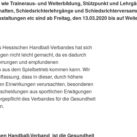
wie Traineraus- und Weiterbildung, Stützpunkt und Lehrgä
ften, Schiedsrichterlehrgänge und Schiedsrichterversa
taltungen etc sind ab Freitag, den 13.03.2020 bis auf Weit
 Hessischen Handball-Verbandes hat sich
gen nicht leicht gemacht, da es dadurch
zerrungen und empfundenen
n aus dem Spielbetrieb kommen kann. Wir
ffassung, dass in dieser, durch höhere
en Einwirkungen verursachten, besonderen
tscheidungen aus sportlichen Erwägungen
rgepflicht des Verbandes für die Gesundheit
n.
en Handball-Verband ist die Gesundheit