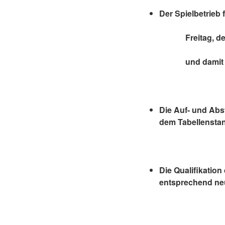
Der Spielbetrieb 
Freitag, den 13
und damit für 
Die Auf- und Abs
dem Tabellenstand
Die Qualifikatio
entsprechend neu