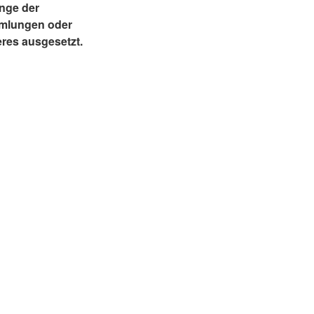
nge der
mmlungen oder
eres ausgesetzt.