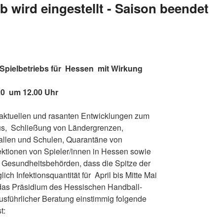
eb wird eingestellt - Saison beendet
Spielbetriebs für Hessen mit Wirkung
020 um 12.00 Uhr
 aktuellen und rasanten Entwicklungen zum
s, Schließung von Ländergrenzen,
allen und Schulen, Quarantäne von
ektionen von Spieler/innen in Hessen sowie
Gesundheitsbehörden, dass die Spitze der
ich Infektionsquantität für April bis Mitte Mai
t das Präsidium des Hessischen Handball-
sführlicher Beratung einstimmig folgende
t: