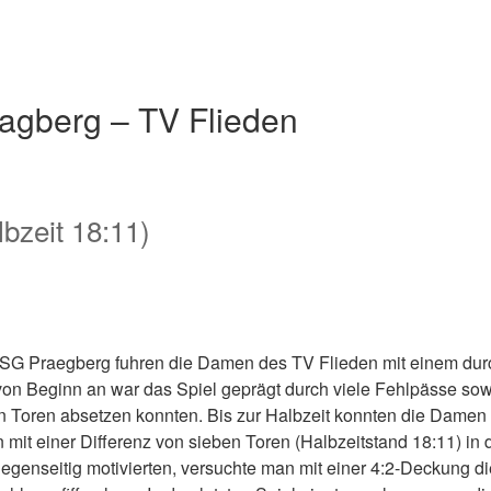
gberg – TV Flieden
bzeit 18:11)
SG Praegberg fuhren die Damen des TV Flieden mit einem durc
on Beginn an war das Spiel geprägt durch viele Fehlpässe sowi
hn Toren absetzen konnten. Bis zur Halbzeit konnten die Damen
it einer Differenz von sieben Toren (Halbzeitstand 18:11) in 
gegenseitig motivierten, versuchte man mit einer 4:2-Deckung di