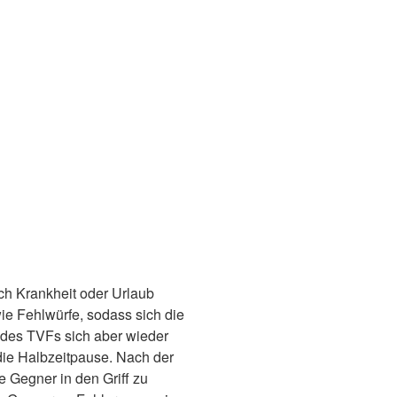
h Krankheit oder Urlaub
e Fehlwürfe, sodass sich die
 des TVFs sich aber wieder
die Halbzeitpause. Nach der
e Gegner in den Griff zu