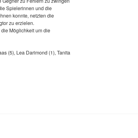
ie Gegner zu Fehlern zu zwingen
die Spielerinnen und die
hnen konnte, netzten die
tor zu erzielen.
die Möglichkeit um die
aas (5), Lea Darimond (1), Tanita