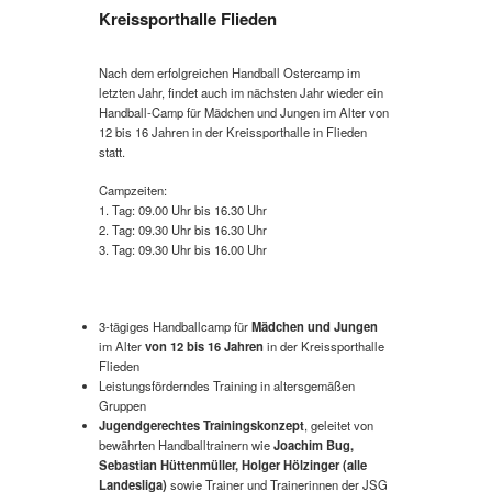
Kreissporthalle Flieden
Nach dem erfolgreichen Handball Ostercamp im
letzten Jahr, findet auch im nächsten Jahr wieder ein
Handball-Camp für Mädchen und Jungen im Alter von
12 bis 16 Jahren in der Kreissporthalle in Flieden
statt.
Campzeiten:
1. Tag: 09.00 Uhr bis 16.30 Uhr
2. Tag: 09.30 Uhr bis 16.30 Uhr
3. Tag: 09.30 Uhr bis 16.00 Uhr
3-tägiges Handballcamp für
Mädchen und Jungen
im Alter
von 12 bis 16 Jahren
in der Kreissporthalle
Flieden
Leistungsförderndes Training in altersgemäßen
Gruppen
Jugendgerechtes Trainingskonzept
, geleitet von
bewährten Handballtrainern wie
Joachim Bug,
Sebastian Hüttenmüller,
Holger Hölzinger (alle
Landesliga)
sowie Trainer und Trainerinnen der JSG