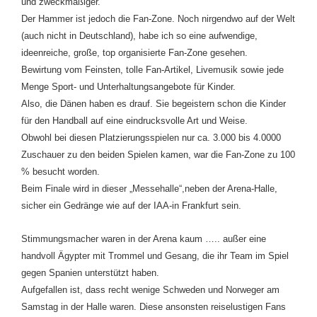
und zweckmäßiger.
Der Hammer ist jedoch die Fan-Zone. Noch nirgendwo auf der Welt
(auch nicht in Deutschland), habe ich so eine aufwendige,
ideenreiche, große, top organisierte Fan-Zone gesehen.
Bewirtung vom Feinsten, tolle Fan-Artikel, Livemusik sowie jede
Menge Sport- und Unterhaltungsangebote für Kinder.
Also, die Dänen haben es drauf. Sie begeistern schon die Kinder
für den Handball auf eine eindrucksvolle Art und Weise.
Obwohl bei diesen Platzierungsspielen nur ca. 3.000 bis 4.0000
Zuschauer zu den beiden Spielen kamen, war die Fan-Zone zu 100
% besucht worden.
Beim Finale wird in dieser „Messehalle“,neben der Arena-Halle,
sicher ein Gedränge wie auf der IAA-in Frankfurt sein.
Stimmungsmacher waren in der Arena kaum ….. außer eine
handvoll Ägypter mit Trommel und Gesang, die ihr Team im Spiel
gegen Spanien unterstützt haben.
Aufgefallen ist, dass recht wenige Schweden und Norweger am
Samstag in der Halle waren. Diese ansonsten reiselustigen Fans