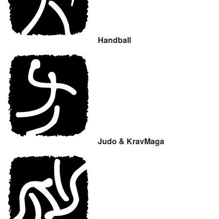
Handball
Judo & KravMaga