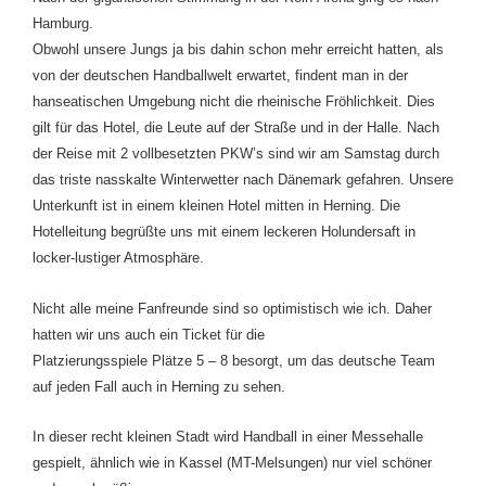
Hamburg.
Obwohl unsere Jungs ja bis dahin schon mehr erreicht hatten, als
von der deutschen Handballwelt
erwartet, findent man in der
hanseatischen Umgebung nicht die rheinische Fröhlichkeit.
Dies
gilt für das Hotel, die Leute auf der Straße und in der Halle.
Nach
der Reise mit 2 vollbesetzten PKW’s sind wir am Samstag durch
das triste nasskalte Winterwetter
nach Dänemark gefahren. Unsere
Unterkunft ist in einem kleinen Hotel mitten in Herning.
Die
Hotelleitung begrüßte uns mit einem leckeren Holundersaft in
locker-lustiger Atmosphäre.
Nicht alle meine Fanfreunde sind so optimistisch wie ich. Daher
hatten wir uns auch ein Ticket für die
Platzierungsspiele Plätze 5 – 8 besorgt, um das deutsche Team
auf jeden Fall auch in Herning zu sehen.
In dieser recht kleinen Stadt wird Handball in einer Messehalle
gespielt, ähnlich wie in Kassel (MT-Melsungen) nur viel schöner