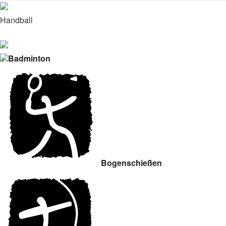
Zu
den
Handball
Inhalten
gehen.
Badminton
Bogenschießen