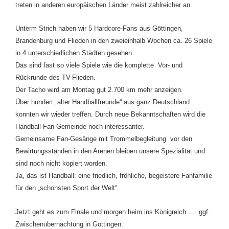
treten in anderen europäischen
Länder meist zahlreicher an.
Unterm Strich haben wir 5 Hardcore-Fans aus Göttingen,
Brandenburg und Flieden in den zweieinhalb Wochen ca. 26 Spiele
in 4 unterschiedlichen Städten gesehen.
Das sind fast so viele Spiele wie die komplette Vor- und
Rückrunde des TV-Flieden.
Der Tacho wird am Montag gut 2.700 km mehr anzeigen.
Über hundert „alter Handballfreunde“ aus ganz Deutschland
konnten wir wieder treffen. Durch neue Bekanntschaften wird die
Handball-Fan-Gemeinde noch interessanter.
Gemeinsame Fan-Gesänge mit Trommelbegleitung vor den
Bewirtungsständen in den Arenen bleiben unsere Spezialität und
sind noch nicht kopiert worden.
Ja, das ist Handball: eine friedlich, fröhliche, begeistere Fanfamilie
für den „schönsten Sport der Welt“.
Jetzt geht es zum Finale und morgen heim ins Königreich …. ggf.
Zwischenübernachtung in Göttingen.