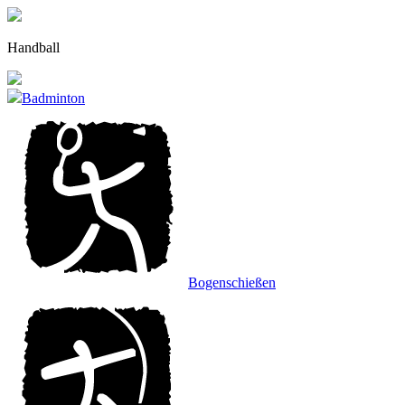
Zu
den
Inhalten
Handball
gehen.
Badminton
Bogenschießen