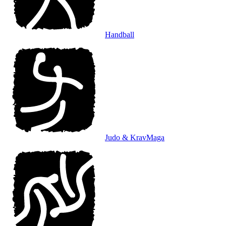
Handball
Judo & KravMaga