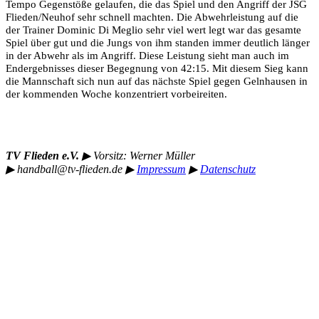
Tempo Gegenstöße gelaufen, die das Spiel und den Angriff der JSG
Flieden/Neuhof sehr schnell machten. Die Abwehrleistung auf die
der Trainer Dominic Di Meglio sehr viel wert legt war das gesamte
Spiel über gut und die Jungs von ihm standen immer deutlich länger
in der Abwehr als im Angriff. Diese Leistung sieht man auch im
Endergebnisses dieser Begegnung von 42:15. Mit diesem Sieg kann
die Mannschaft sich nun auf das nächste Spiel gegen Gelnhausen in
der kommenden Woche konzentriert vorbeireiten.
TV Flieden e.V.
▶︎
Vorsitz: Werner Müller
▶︎
handball@tv-flieden.de
▶︎
Impressum
▶︎
Datenschutz