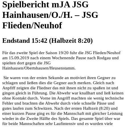
Spielbericht mJA JSG
Hainhausen/O./H. – JSG
Flieden/Neuhof
Endstand 15:42 (Halbzeit 8:20)
Für das zweite Spiel der Saison 19/20 fuhr die JSG Flieden/Neuhof
am 15.09.2019 nach einem Wochenende Pause nach Rodgau und
spielten dort gegen die JSG
Hainhausen/Obertshausen/Heusenstamm.
Sie waren von der ersten Sekunde an motiviert ihren Gegner zu
schlagen und ließen dies die Gegner auch merken. Gleich nach
Anpfiff zeigten die Fliedner das mit ihnen nicht zu spaßen ist und
gingen gleich in Führung. Die Abwehr war knallhart und ließ keinen
ohne Kontakt durch. Vorne im Angriff machten sie wenig technische
Fehler und brachten die Abwehr durch viele schnelle Pässe und
gutes laufen zum Schwitzen. Nach der ersten Halbzeit (8:20) und
einer kurzen Pause ging es für die Mannschaft mit gleicher Leistung
wieder in die Zweite Hälfte des Spiels. Das gesamte Spiel über war
für beide Mannschaften sehr Laufintensiv und es wurden viele