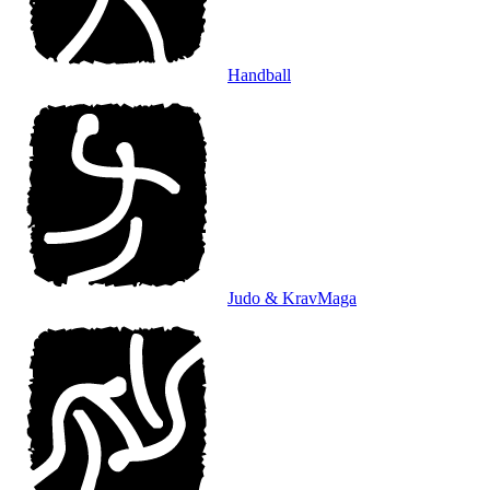
Handball
Judo & KravMaga