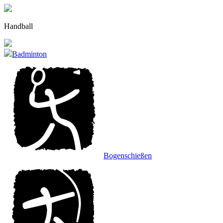
Zu
den
Inhalten
Handball
gehen.
Badminton
Bogenschießen