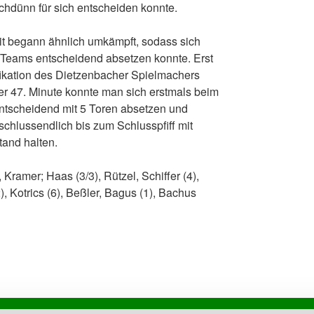
chdünn für sich entscheiden konnte.
it begann ähnlich umkämpft, sodass sich
 Teams entscheidend absetzen konnte. Erst
fikation des Dietzenbacher Spielmachers
er 47. Minute konnte man sich erstmals beim
ntscheidend mit 5 Toren absetzen und
chlussendlich bis zum Schlusspfiff mit
and halten.
 Kramer; Haas (3/3), Rützel, Schiffer (4),
2), Kotrics (6), Beßler, Bagus (1), Bachus