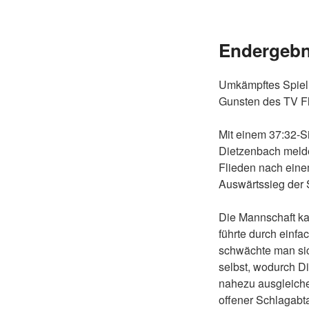
Endergebni
Umkämpftes Spiel e
Gunsten des TV F
Mit einem 37:32-S
Dietzenbach melde
Flieden nach eine
Auswärtssieg der 
Die Mannschaft ka
führte durch einfa
schwächte man sic
selbst, wodurch D
nahezu ausgleichen
offener Schlagabt