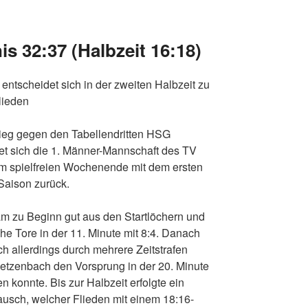
s 32:37 (Halbzeit 16:18)
ntscheidet sich in der zweiten Halbzeit zu
lieden
ieg gegen den Tabellendritten HSG
t sich die 1. Männer-Mannschaft des TV
m spielfreien Wochenende mit dem ersten
Saison zurück.
m zu Beginn gut aus den Startlöchern und
che Tore in der 11. Minute mit 8:4. Danach
h allerdings durch mehrere Zeitstrafen
ietzenbach den Vorsprung in der 20. Minute
 konnte. Bis zur Halbzeit erfolgte ein
ausch, welcher Flieden mit einem 18:16-