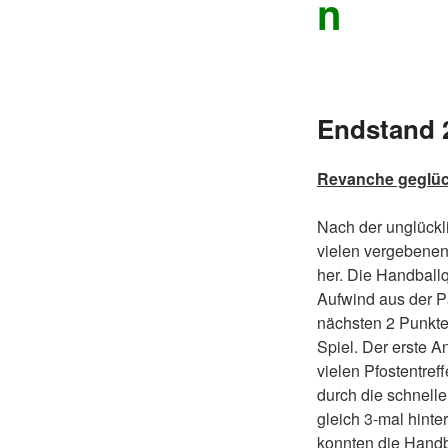
n
Endstand 2
Revanche geglüc
Nach der unglückl
vielen vergebenen
her. Die Handball
Aufwind aus der P
nächsten 2 Punkte 
Spiel. Der erste A
vielen Pfostentref
durch die schnell
gleich 3-mal hinte
konnten die Handb