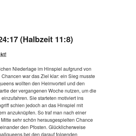
4:17 (Halbzeit 11:8)
kt!
ichen Niederlage im Hinspiel aufgrund von
 Chancen war das Ziel klar: ein Sieg musste
queens wollten den Heimvorteil und den
artie der vergangenen Woche nutzen, um die
einzufahren. Sie starteten motiviert ins
ngriff schien jedoch an das Hinspiel mit
fern anzuknüpfen. So traf man nach einer
e Mitte sehr schön herausgespielten Chance
reinander den Pfosten. Glücklicherweise
allqueens bei den darauf folgenden