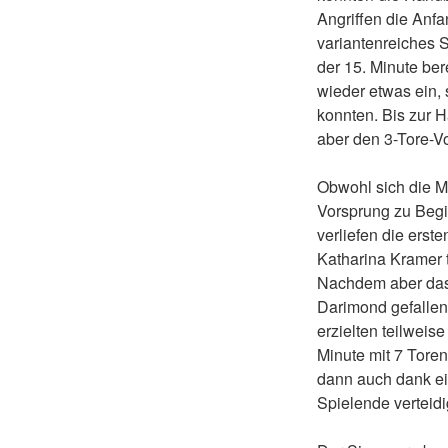
Angriffen die Anf
variantenreiches Sp
der 15. Minute ber
wieder etwas ein,
konnten. Bis zur 
aber den 3-Tore-Vo
Obwohl sich die M
Vorsprung zu Begin
verliefen die erst
Katharina Kramer t
Nachdem aber das
Darimond gefallen 
erzielten teilweise
Minute mit 7 Tore
dann auch dank ei
Spielende verteidi