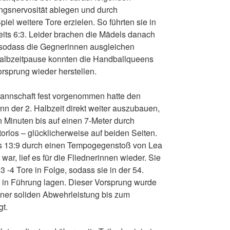
angsnervosität ablegen und durch
iel weitere Tore erzielen. So führten sie in
eits 6:3. Leider brachen die Mädels danach
 sodass die Gegnerinnen ausgleichen
Halbzeitpause konnten die Handballqueens
rsprung wieder herstellen.
annschaft fest vorgenommen hatte den
n der 2. Halbzeit direkt weiter auszubauen,
en Minuten bis auf einen 7-Meter durch
orlos – glücklicherweise auf beiden Seiten.
 13:9 durch einen Tempogegenstoß von Lea
war, lief es für die Fliednerinnen wieder. Sie
 3 -4 Tore in Folge, sodass sie in der 54.
n in Führung lagen. Dieser Vorsprung wurde
ner soliden Abwehrleistung bis zum
gt.